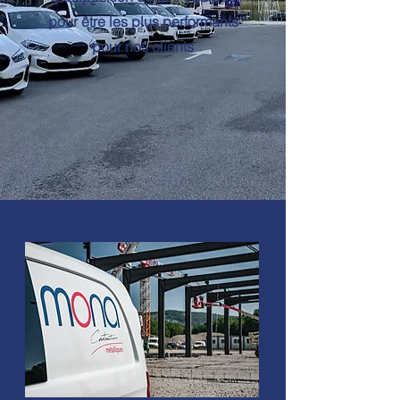
pour être les plus performants
pour nos clients