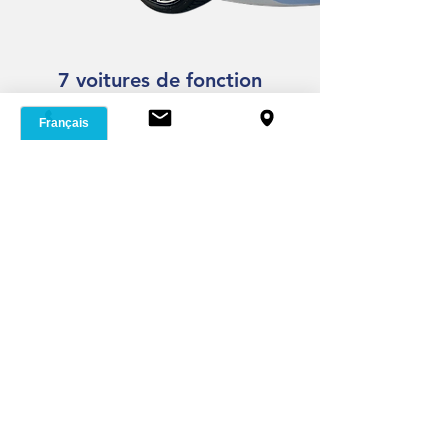
7 voitures de fonction
MENTIONS LÉGALES
POLITIQUES COOKIES
SERVICES +
PRESTATIONS
SCI DIO
INTRA